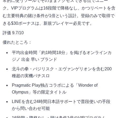
常的に使うツールでそのままアクセスできる点でユニー
ク。VIPプログラムは16段階で降格なし、かつリベートを含
む主要特典の賭け条件が1倍という設計。登録のみで取得で
きる$30ボーナスは、新規プレイヤー必見です。
評価 9.7/10
優れたところ：
平均出金時間「約1時間18分」を掲げるオンラインカ
ジノ 出金 早い ブランド
北斗の拳・バジリスク・エヴァンゲリオンを含む200
種超の実機パチスロ
Pragmatic Play独占コラボによる「Wonder of
Olympus」等の限定タイトル
LINEを含む24時間日本語サポートで普段使いの手段
から問い合わせ可能
16段階・降格なし・賭け条件1倍のVIPプログラム