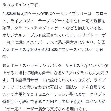
る点もポイントです。
4,000種超えのゲームが並ぶゲームライブラリーは、スロッ
ト、ライブカジノ、テーブルゲームを中心に一定の規模を
確保。クラッシュ系やダイスゲームなども揃えている他、
オリジナルテーブルも設置されています。クリプトユーザ
ー向けに設計されたボーナス体系が用意されており、初回
入金ボーナスは100%最大$500にフリースピン100回が付
帯。
限定ボーナスやキャッシュバック、VIPホストなどレベルが
上がるに連れて報酬も豪華になるVIPプログラムも大人気で
す。日本語専用サポートは設けられていませんが、ライブ
チャットでの問い合わせは可能で、翻訳ツールを併用する
ことで実用的なコミュニケーションが取れます。クリプト
特化という設計でまるごと回避している点が、コインカジ
ノが一定のユーザー層から支持される理由です。