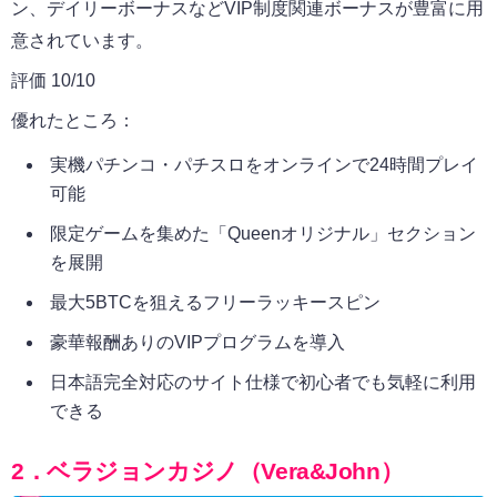
ン、デイリーボーナスなどVIP制度関連ボーナスが豊富に用
意されています。
評価 10/10
優れたところ：
実機パチンコ・パチスロをオンラインで24時間プレイ
可能
限定ゲームを集めた「Queenオリジナル」セクション
を展開
最大5BTCを狙えるフリーラッキースピン
豪華報酬ありのVIPプログラムを導入
日本語完全対応のサイト仕様で初心者でも気軽に利用
できる
2．ベラジョンカジノ（Vera&John）