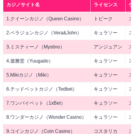
カジノサイト名
ライセンス
ゲ
1.クイーンカジノ（Queen Casino）
トビーク
ス
2.ベラジョンカジノ（Vera&John）
キュラソー
ス
3.ミスティーノ（Mystino）
アンジュアン
ス
4.遊雅堂（Yuugado）
キュラソー
ス
5.Mikiカジノ（Miki）
キュラソー
ス
6.テッドベットカジノ（Tedbet）
キュラソー
ス
7.ワンバイベット（1xBet）
キュラソー
ス
8.ワンダーカジノ（Wonder Casino）
キュラソー
ス
9.コインカジノ（Coin Casino）
コスタリカ
ス