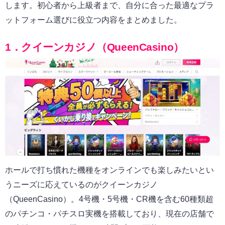
します。初心者から上級者まで、自分に合った最適なプラ
ットフォーム選びに役立つ内容をまとめました。
1．クイーンカジノ（QueenCasino）
ホールで打ち慣れた機種をオンラインでも楽しみたいとい
うニーズに応えているのがクイーンカジノ
（QueenCasino）。4号機・5号機・CR機を含む60種類超
のパチンコ・パチスロ実機を搭載しており、現在の店舗で