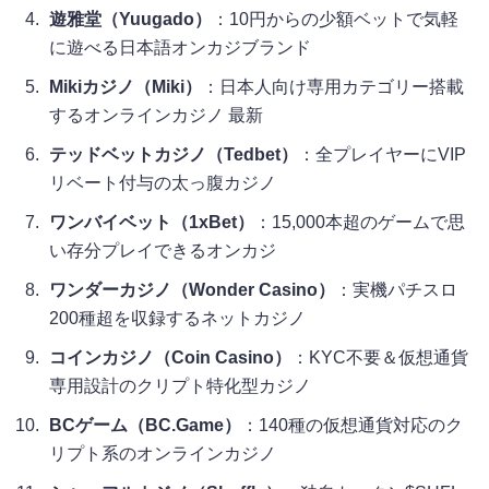
遊雅堂（Yuugado）
：10円からの少額ベットで気軽
に遊べる日本語オンカジブランド
Mikiカジノ（Miki）
：日本人向け専用カテゴリー搭載
するオンラインカジノ 最新
テッドベットカジノ（Tedbet）
：全プレイヤーにVIP
リベート付与の太っ腹カジノ
ワンバイベット（1xBet）
：15,000本超のゲームで思
い存分プレイできるオンカジ
ワンダーカジノ（Wonder Casino）
：実機パチスロ
200種超を収録するネットカジノ
コインカジノ（Coin Casino）
：KYC不要＆仮想通貨
専用設計のクリプト特化型カジノ
BCゲーム（BC.Game）
：140種の仮想通貨対応のク
リプト系のオンラインカジノ