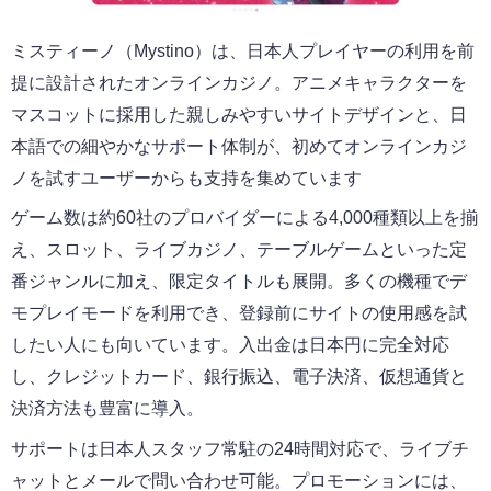
ミスティーノ（Mystino）は、日本人プレイヤーの利用を前
提に設計されたオンラインカジノ。アニメキャラクターを
マスコットに採用した親しみやすいサイトデザインと、日
本語での細やかなサポート体制が、初めてオンラインカジ
ノを試すユーザーからも支持を集めています
ゲーム数は約60社のプロバイダーによる4,000種類以上を揃
え、スロット、ライブカジノ、テーブルゲームといった定
番ジャンルに加え、限定タイトルも展開。多くの機種でデ
モプレイモードを利用でき、登録前にサイトの使用感を試
したい人にも向いています。入出金は日本円に完全対応
し、クレジットカード、銀行振込、電子決済、仮想通貨と
決済方法も豊富に導入。
サポートは日本人スタッフ常駐の24時間対応で、ライブチ
ャットとメールで問い合わせ可能。プロモーションには、