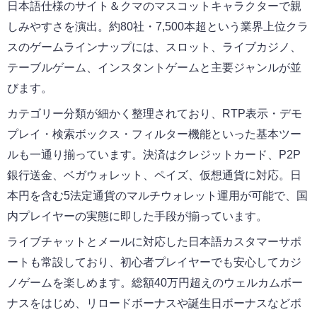
日本語仕様のサイト＆クマのマスコットキャラクターで親
しみやすさを演出。約80社・7,500本超という業界上位クラ
スのゲームラインナップには、スロット、ライブカジノ、
テーブルゲーム、インスタントゲームと主要ジャンルが並
びます。
カテゴリー分類が細かく整理されており、RTP表示・デモ
プレイ・検索ボックス・フィルター機能といった基本ツー
ルも一通り揃っています。決済はクレジットカード、P2P
銀行送金、ベガウォレット、ペイズ、仮想通貨に対応。日
本円を含む5法定通貨のマルチウォレット運用が可能で、国
内プレイヤーの実態に即した手段が揃っています。
ライブチャットとメールに対応した日本語カスタマーサポ
ートも常設しており、初心者プレイヤーでも安心してカジ
ノゲームを楽しめます。総額40万円超えのウェルカムボー
ナスをはじめ、リロードボーナスや誕生日ボーナスなどボ