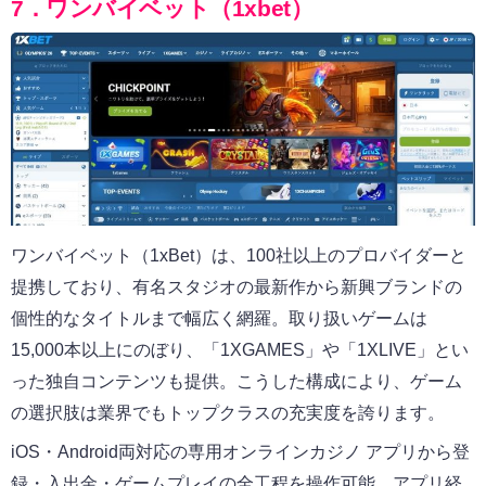
7．ワンバイベット（1xbet）
ワンバイベット（1xBet）は、100社以上のプロバイダーと
提携しており、有名スタジオの最新作から新興ブランドの
個性的なタイトルまで幅広く網羅。取り扱いゲームは
15,000本以上にのぼり、「1XGAMES」や「1XLIVE」とい
った独自コンテンツも提供。こうした構成により、ゲーム
の選択肢は業界でもトップクラスの充実度を誇ります。
iOS・Android両対応の専用オンラインカジノ アプリから登
録・入出金・ゲームプレイの全工程を操作可能。アプリ経