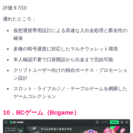
評価 9.7/10
優れたところ：
仮想通貨専用設計による高速な入出金処理と匿名性の
確保
多種の暗号通貨に対応したマルチウォレット環境
本人確認不要で口座開設から出金まで完結可能
クリプトユーザー向けの独自ボーナス・プロモーショ
ン設計
スロット・ライブカジノ・テーブルゲームを網羅した
ゲームコレクション
10．BCゲーム（Bcgame）