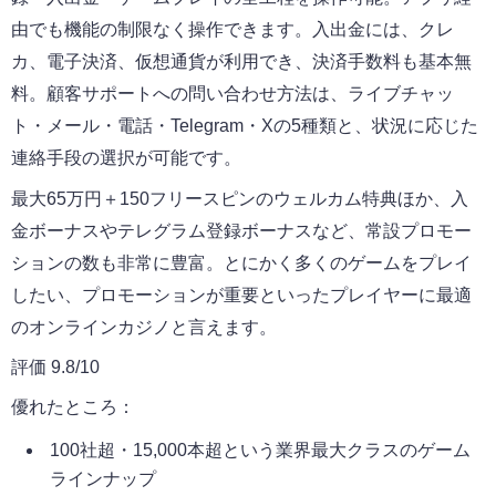
由でも機能の制限なく操作できます。入出金には、クレ
カ、電子決済、仮想通貨が利用でき、決済手数料も基本無
料。顧客サポートへの問い合わせ方法は、ライブチャッ
ト・メール・電話・Telegram・Xの5種類と、状況に応じた
連絡手段の選択が可能です。
最大65万円＋150フリースピンのウェルカム特典ほか、入
金ボーナスやテレグラム登録ボーナスなど、常設プロモー
ションの数も非常に豊富。とにかく多くのゲームをプレイ
したい、プロモーションが重要といったプレイヤーに最適
のオンラインカジノと言えます。
評価 9.8/10
優れたところ：
100社超・15,000本超という業界最大クラスのゲーム
ラインナップ